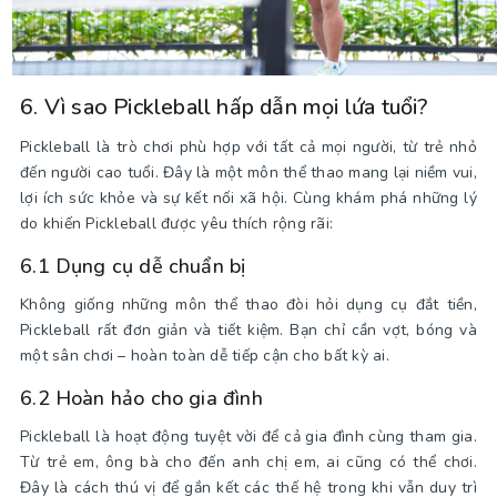
6. Vì sao Pickleball hấp dẫn mọi lứa tuổi?
Pickleball là trò chơi phù hợp với tất cả mọi người, từ trẻ nhỏ
đến người cao tuổi. Đây là một môn thể thao mang lại niềm vui,
lợi ích sức khỏe và sự kết nối xã hội. Cùng khám phá những lý
do khiến Pickleball được yêu thích rộng rãi:
6.1 Dụng cụ dễ chuẩn bị
Không giống những môn thể thao đòi hỏi dụng cụ đắt tiền,
Pickleball rất đơn giản và tiết kiệm. Bạn chỉ cần vợt, bóng và
một sân chơi – hoàn toàn dễ tiếp cận cho bất kỳ ai.
6.2 Hoàn hảo cho gia đình
Pickleball là hoạt động tuyệt vời để cả gia đình cùng tham gia.
Từ trẻ em, ông bà cho đến anh chị em, ai cũng có thể chơi.
Đây là cách thú vị để gắn kết các thế hệ trong khi vẫn duy trì