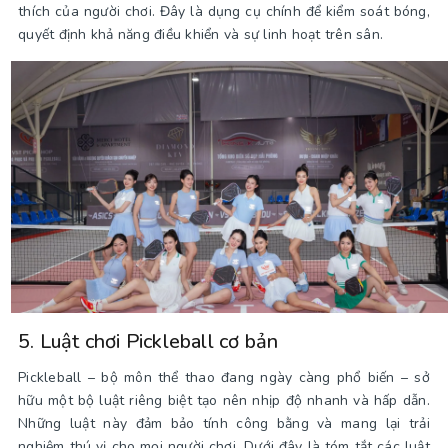
thích của người chơi. Đây là dụng cụ chính để kiểm soát bóng,
quyết định khả năng điều khiển và sự linh hoạt trên sân.
5. Luật chơi Pickleball cơ bản
Pickleball – bộ môn thể thao đang ngày càng phổ biến – sở
hữu một bộ luật riêng biệt tạo nên nhịp độ nhanh và hấp dẫn.
Những luật này đảm bảo tính công bằng và mang lại trải
nghiệm thú vị cho mọi người chơi. Dưới đây là tóm tắt các luật