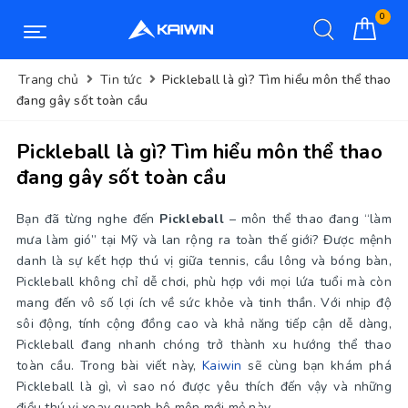
0
Trang chủ
Tin tức
Pickleball là gì? Tìm hiểu môn thể thao
đang gây sốt toàn cầu
Pickleball là gì? Tìm hiểu môn thể thao
đang gây sốt toàn cầu
Bạn đã từng nghe đến
Pickleball
– môn thể thao đang “làm
mưa làm gió” tại Mỹ và lan rộng ra toàn thế giới? Được mệnh
danh là sự kết hợp thú vị giữa tennis, cầu lông và bóng bàn,
Pickleball không chỉ dễ chơi, phù hợp với mọi lứa tuổi mà còn
mang đến vô số lợi ích về sức khỏe và tinh thần. Với nhịp độ
sôi động, tính cộng đồng cao và khả năng tiếp cận dễ dàng,
Pickleball đang nhanh chóng trở thành xu hướng thể thao
toàn cầu. Trong bài viết này,
Kaiwin
sẽ cùng bạn khám phá
Pickleball là gì, vì sao nó được yêu thích đến vậy và những
điều thú vị xoay quanh bộ môn mới mẻ này.