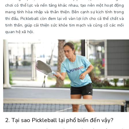
chơi có thể lực và nền tảng khác nhau, tạo nên một hoạt động
mang tính hòa nhập và thân thiện. Bên cạnh sự kịch tính trong
thi đấu, Pickleball còn đem lại vô vàn lợi ích cho cả thể chất và
tinh thần, giúp cải thiện sức khỏe tim mạch và củng cố các mối
quan hệ xã hội.
2. Tại sao Pickleball lại phổ biến đến vậy?