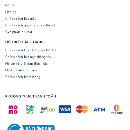
Đối tác
Liên hệ
Chính sách bảo mật
Chính sách giao hàng và đổi trả
Sản phẩm nổi bật
HỖ TRỢ KHÁCH HÀNG
Chính sách Giao hàng và Đổi trả
Chính sách bảo mật thông tin
Hỗ trợ và giải đáp thắc mắc
Hướng dẫn chọn size
Chính sách kiểm hàng
PHƯƠNG THỨC THANH TOÁN