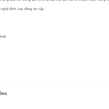
 nghệ đỉnh cao đáng tin cậy:
nhất
ĐỒNG