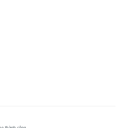
cho thành công