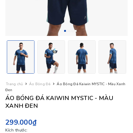
Trang chủ
Áo Bóng Đá
Áo Bóng Đá Kaiwin MYSTIC - Màu Xanh
Đen
ÁO BÓNG ĐÁ KAIWIN MYSTIC - MÀU
XANH ĐEN
299.000₫
Kích thước: