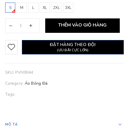
S
M
L
XL
2XL
3XL
–
+
THÊM VÀO GIỎ HÀNG
ĐẶT HÀNG THEO ĐỘI
(ƯU ĐÃI CỰC LỚN)
SKU:
PVN9044
Category:
Áo Bóng Đá
Tags:
MÔ TẢ