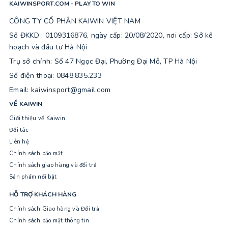
KAIWINSPORT.COM - PLAY TO WIN
CÔNG TY CỔ PHẦN KAIWIN VIỆT NAM
Số ĐKKD : 0109316876, ngày cấp: 20/08/2020, nơi cấp: Sở kế
hoạch và đầu tư Hà Nội
Trụ sở chính: Số 47 Ngọc Đại, Phường Đại Mỗ, TP Hà Nội
Số điện thoại: 0848.835.233
Email: kaiwinsport@gmail.com
VỀ KAIWIN
Giới thiệu về Kaiwin
Đối tác
Liên hệ
Chính sách bảo mật
Chính sách giao hàng và đổi trả
Sản phẩm nổi bật
HỖ TRỢ KHÁCH HÀNG
Chính sách Giao hàng và Đổi trả
Chính sách bảo mật thông tin