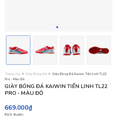
Trang chủ
Giày Bóng Đá
Giày Bóng Đá Kaiwin Tiến Linh TL22
Pro - Màu Đỏ
GIÀY BÓNG ĐÁ KAIWIN TIẾN LINH TL22
PRO - MÀU ĐỎ
669.000₫
Kích thước: