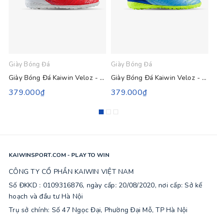
Giày Bóng Đá
Giày Bóng Đá
G
Giày Bóng Đá Kaiwin Veloz - Màu Đỏ
Giày Bóng Đá Kaiwin Veloz - Màu Xanh Ngọc
379.000₫
379.000₫
KAIWINSPORT.COM - PLAY TO WIN
CÔNG TY CỔ PHẦN KAIWIN VIỆT NAM
Số ĐKKD : 0109316876, ngày cấp: 20/08/2020, nơi cấp: Sở kế
hoạch và đầu tư Hà Nội
Trụ sở chính: Số 47 Ngọc Đại, Phường Đại Mỗ, TP Hà Nội