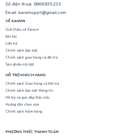
Số điện thoại: 0848.835.233
Email: kaiwinsport@gmail.com
VỀ KAIWIN
Giới thiệu về Kaiwin
Đối tác
Liên hệ
Chính sách bảo mật
Chính sách giao hàng và đổi trả
Sản phẩm nổi bật
HỖ TRỢ KHÁCH HÀNG
Chính sách Giao hàng và Đổi trả
Chính sách bảo mật thông tin
Hỗ trợ và giải đáp thắc mắc
Hướng dẫn chọn size
Chính sách kiểm hàng
PHƯƠNG THỨC THANH TOÁN