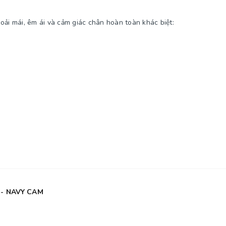
ải mái, êm ái và cảm giác chân hoàn toàn khác biệt:
 - NAVY CAM