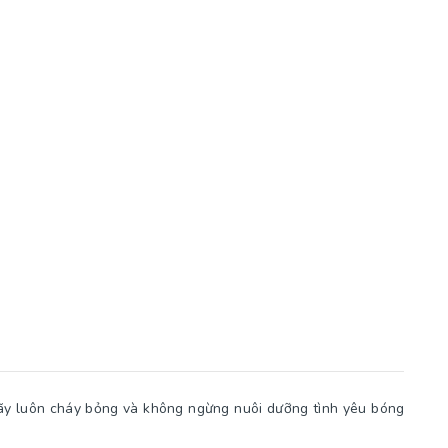
 hãy luôn cháy bỏng và không ngừng nuôi dưỡng tình yêu bóng