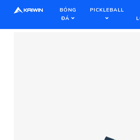
BÓNG
PICKLEBALL
ĐÁ