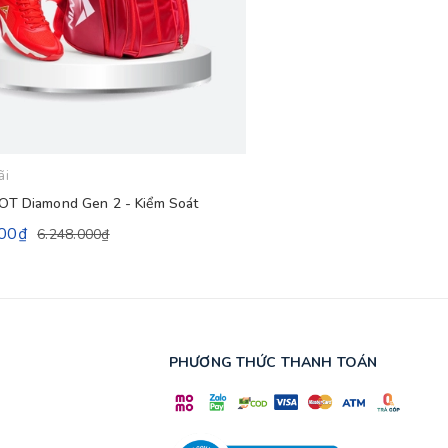
ãi
T Diamond Gen 2 - Kiểm Soát
000₫
6.248.000₫
PHƯƠNG THỨC THANH TOÁN