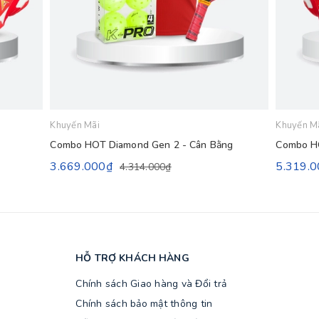
Khuyến Mãi
Khuyến M
Combo HOT Diamond Gen 2 - Cân Bằng
Combo HO
3.669.000₫
5.319.
4.314.000₫
HỖ TRỢ KHÁCH HÀNG
Chính sách Giao hàng và Đổi trả
Chính sách bảo mật thông tin