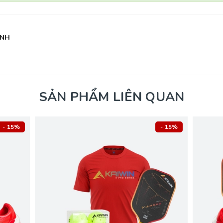
ẠNH
SẢN PHẨM LIÊN QUAN
- 15%
- 15%