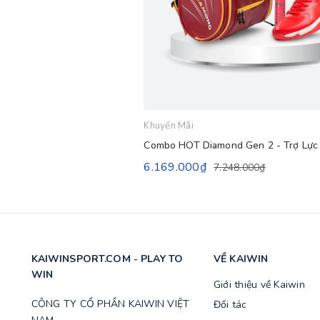
Khuyến Mãi
Combo HOT Diamond Gen 2 - Trợ Lực
6.169.000₫
7.248.000₫
KAIWINSPORT.COM - PLAY TO
VỀ KAIWIN
WIN
Giới thiệu về Kaiwin
CÔNG TY CỔ PHẦN KAIWIN VIỆT
Đối tác