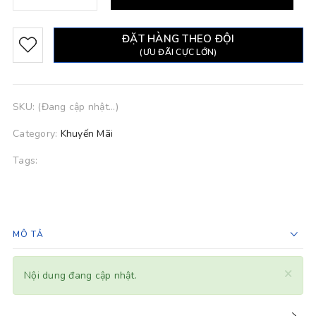
ĐẶT HÀNG THEO ĐỘI
(ƯU ĐÃI CỰC LỚN)
SKU:
(Đang cập nhật...)
Category:
Khuyến Mãi
Tags:
MÔ TẢ
×
Nội dung đang cập nhật.