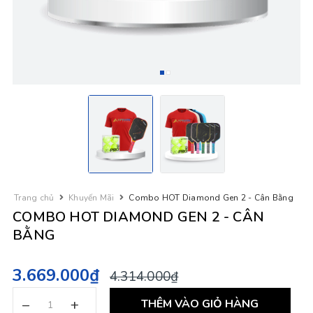
Trang chủ
Khuyến Mãi
Combo HOT Diamond Gen 2 - Cân Bằng
COMBO HOT DIAMOND GEN 2 - CÂN
BẰNG
3.669.000₫
4.314.000₫
–
+
THÊM VÀO GIỎ HÀNG