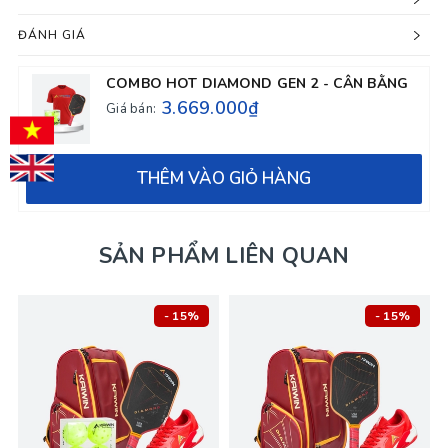
ĐÁNH GIÁ
COMBO HOT DIAMOND GEN 2 - CÂN BẰNG
3.669.000₫
Giá bán:
THÊM VÀO GIỎ HÀNG
SẢN PHẨM LIÊN QUAN
- 15%
- 15%