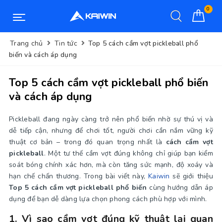
0
Trang chủ
Tin tức
Top 5 cách cầm vợt pickleball phổ
biến và cách áp dụng
Top 5 cách cầm vợt pickleball phổ biến
và cách áp dụng
Pickleball đang ngày càng trở nên phổ biến nhờ sự thú vị và
dễ tiếp cận, nhưng để chơi tốt, người chơi cần nắm vững kỹ
thuật cơ bản – trong đó quan trọng nhất là
cách cầm vợt
pickleball
. Một tư thế cầm vợt đúng không chỉ giúp bạn kiểm
soát bóng chính xác hơn, mà còn tăng sức mạnh, độ xoáy và
hạn chế chấn thương. Trong bài viết này,
Kaiwin
sẽ giới thiệu
Top 5 cách cầm vợt pickleball phổ biến
cùng hướng dẫn áp
dụng để bạn dễ dàng lựa chọn phong cách phù hợp với mình.
1. Vì sao cầm vợt đúng kỹ thuật lại quan