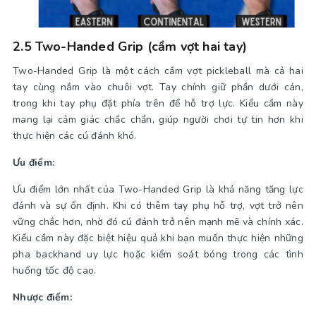
2.5 Two-Handed Grip (cầm vợt hai tay)
Two-Handed Grip là một cách cầm vợt pickleball mà cả hai
tay cùng nắm vào chuôi vợt. Tay chính giữ phần dưới cán,
trong khi tay phụ đặt phía trên để hỗ trợ lực. Kiểu cầm này
mang lại cảm giác chắc chắn, giúp người chơi tự tin hơn khi
thực hiện các cú đánh khó.
Ưu điểm:
Ưu điểm lớn nhất của Two-Handed Grip là khả năng tăng lực
đánh và sự ổn định. Khi có thêm tay phụ hỗ trợ, vợt trở nên
vững chắc hơn, nhờ đó cú đánh trở nên mạnh mẽ và chính xác.
Kiểu cầm này đặc biệt hiệu quả khi bạn muốn thực hiện những
pha backhand uy lực hoặc kiểm soát bóng trong các tình
huống tốc độ cao.
Nhược điểm: