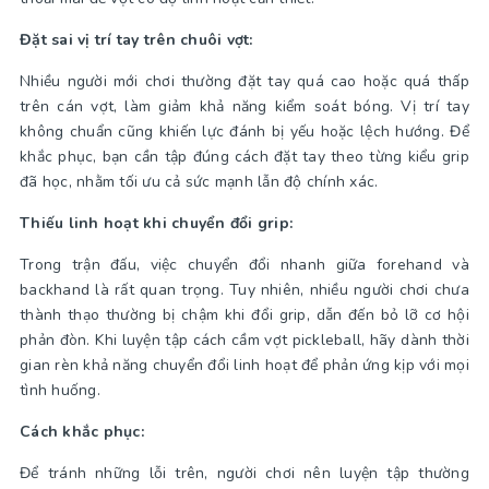
Đặt sai vị trí tay trên chuôi vợt:
Nhiều người mới chơi thường đặt tay quá cao hoặc quá thấp
trên cán vợt, làm giảm khả năng kiểm soát bóng. Vị trí tay
không chuẩn cũng khiến lực đánh bị yếu hoặc lệch hướng. Để
khắc phục, bạn cần tập đúng cách đặt tay theo từng kiểu grip
đã học, nhằm tối ưu cả sức mạnh lẫn độ chính xác.
Thiếu linh hoạt khi chuyển đổi grip:
Trong trận đấu, việc chuyển đổi nhanh giữa forehand và
backhand là rất quan trọng. Tuy nhiên, nhiều người chơi chưa
thành thạo thường bị chậm khi đổi grip, dẫn đến bỏ lỡ cơ hội
phản đòn. Khi luyện tập cách cầm vợt pickleball, hãy dành thời
gian rèn khả năng chuyển đổi linh hoạt để phản ứng kịp với mọi
tình huống.
Cách khắc phục:
Để tránh những lỗi trên, người chơi nên luyện tập thường