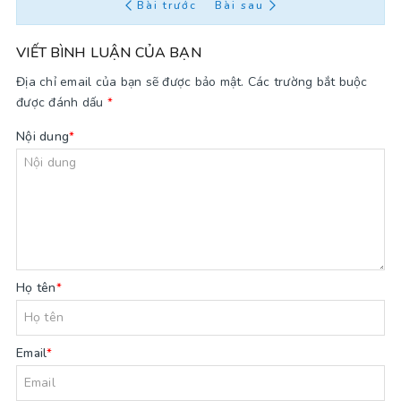
Bài trước
Bài sau
VIẾT BÌNH LUẬN CỦA BẠN
Địa chỉ email của bạn sẽ được bảo mật. Các trường bắt buộc
được đánh dấu
*
Nội dung
*
Họ tên
*
Email
*