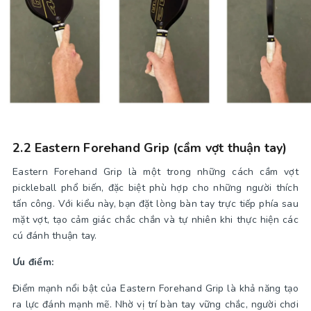
2.2 Eastern Forehand Grip (cầm vợt thuận tay)
Eastern Forehand Grip là một trong những cách cầm vợt
pickleball phổ biến, đặc biệt phù hợp cho những người thích
tấn công. Với kiểu này, bạn đặt lòng bàn tay trực tiếp phía sau
mặt vợt, tạo cảm giác chắc chắn và tự nhiên khi thực hiện các
cú đánh thuận tay.
Ưu điểm:
Điểm mạnh nổi bật của Eastern Forehand Grip là khả năng tạo
ra lực đánh mạnh mẽ. Nhờ vị trí bàn tay vững chắc, người chơi