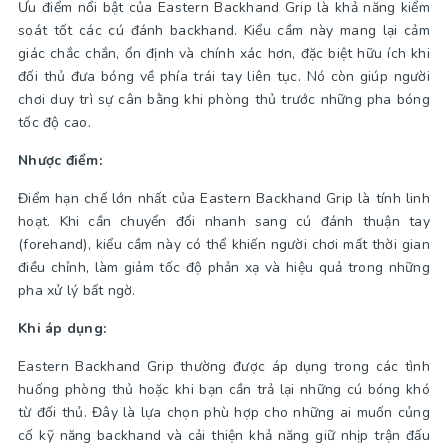
Ưu điểm nổi bật của Eastern Backhand Grip là khả năng kiểm
soát tốt các cú đánh backhand. Kiểu cầm này mang lại cảm
giác chắc chắn, ổn định và chính xác hơn, đặc biệt hữu ích khi
đối thủ đưa bóng về phía trái tay liên tục. Nó còn giúp người
chơi duy trì sự cân bằng khi phòng thủ trước những pha bóng
tốc độ cao.
Nhược điểm:
Điểm hạn chế lớn nhất của Eastern Backhand Grip là tính linh
hoạt. Khi cần chuyển đổi nhanh sang cú đánh thuận tay
(forehand), kiểu cầm này có thể khiến người chơi mất thời gian
điều chỉnh, làm giảm tốc độ phản xạ và hiệu quả trong những
pha xử lý bất ngờ.
Khi áp dụng:
Eastern Backhand Grip thường được áp dụng trong các tình
huống phòng thủ hoặc khi bạn cần trả lại những cú bóng khó
từ đối thủ. Đây là lựa chọn phù hợp cho những ai muốn củng
cố kỹ năng backhand và cải thiện khả năng giữ nhịp trận đấu