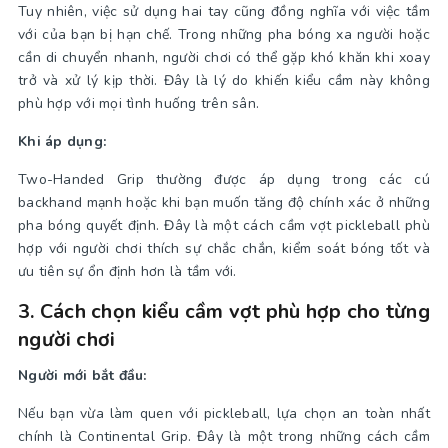
Tuy nhiên, việc sử dụng hai tay cũng đồng nghĩa với việc tầm
với của bạn bị hạn chế. Trong những pha bóng xa người hoặc
cần di chuyển nhanh, người chơi có thể gặp khó khăn khi xoay
trở và xử lý kịp thời. Đây là lý do khiến kiểu cầm này không
phù hợp với mọi tình huống trên sân.
Khi áp dụng:
Two-Handed Grip thường được áp dụng trong các cú
backhand mạnh hoặc khi bạn muốn tăng độ chính xác ở những
pha bóng quyết định. Đây là một cách cầm vợt pickleball phù
hợp với người chơi thích sự chắc chắn, kiểm soát bóng tốt và
ưu tiên sự ổn định hơn là tầm với.
3. Cách chọn kiểu cầm vợt phù hợp cho từng
người chơi
Người mới bắt đầu:
Nếu bạn vừa làm quen với pickleball, lựa chọn an toàn nhất
chính là Continental Grip. Đây là một trong những cách cầm