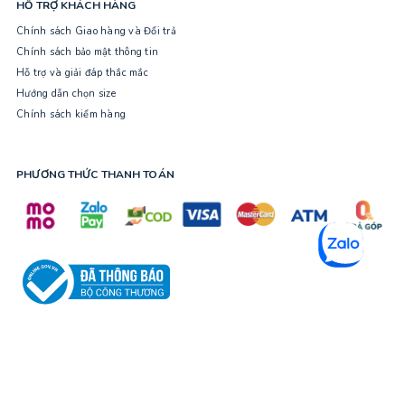
HỖ TRỢ KHÁCH HÀNG
Chính sách Giao hàng và Đổi trả
Chính sách bảo mật thông tin
Hỗ trợ và giải đáp thắc mắc
Hướng dẫn chọn size
Chính sách kiểm hàng
PHƯƠNG THỨC THANH TOÁN