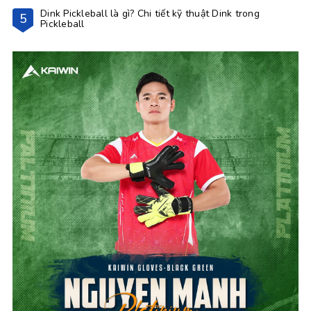
Dink Pickleball là gì? Chi tiết kỹ thuật Dink trong
5
Pickleball