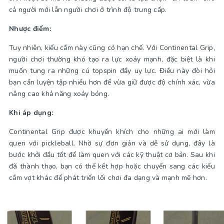
cả người mới lẫn người chơi ở trình độ trung cấp.
Nhược điểm:
Tuy nhiên, kiểu cầm này cũng có hạn chế. Với Continental Grip,
người chơi thường khó tạo ra lực xoáy mạnh, đặc biệt là khi
muốn tung ra những cú topspin đầy uy lực. Điều này đòi hỏi
bạn cần luyện tập nhiều hơn để vừa giữ được độ chính xác, vừa
nâng cao khả năng xoáy bóng.
Khi áp dụng:
Continental Grip được khuyến khích cho những ai mới làm
quen với pickleball. Nhờ sự đơn giản và dễ sử dụng, đây là
bước khởi đầu tốt để làm quen với các kỹ thuật cơ bản. Sau khi
đã thành thạo, bạn có thể kết hợp hoặc chuyển sang các kiểu
cầm vợt khác để phát triển lối chơi đa dạng và mạnh mẽ hơn.