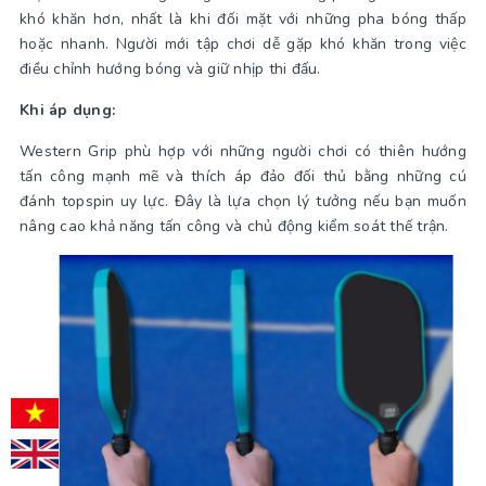
khó khăn hơn, nhất là khi đối mặt với những pha bóng thấp
hoặc nhanh. Người mới tập chơi dễ gặp khó khăn trong việc
điều chỉnh hướng bóng và giữ nhịp thi đấu.
Khi áp dụng:
Western Grip phù hợp với những người chơi có thiên hướng
tấn công mạnh mẽ và thích áp đảo đối thủ bằng những cú
đánh topspin uy lực. Đây là lựa chọn lý tưởng nếu bạn muốn
nâng cao khả năng tấn công và chủ động kiểm soát thế trận.