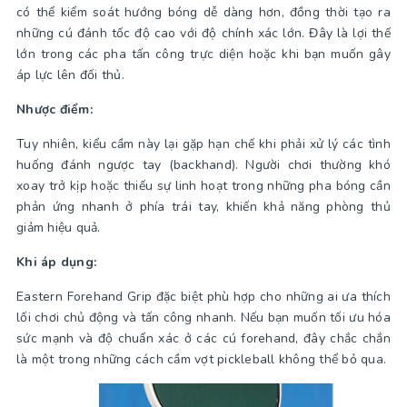
có thể kiểm soát hướng bóng dễ dàng hơn, đồng thời tạo ra
những cú đánh tốc độ cao với độ chính xác lớn. Đây là lợi thế
lớn trong các pha tấn công trực diện hoặc khi bạn muốn gây
áp lực lên đối thủ.
Nhược điểm:
Tuy nhiên, kiểu cầm này lại gặp hạn chế khi phải xử lý các tình
huống đánh ngược tay (backhand). Người chơi thường khó
xoay trở kịp hoặc thiếu sự linh hoạt trong những pha bóng cần
phản ứng nhanh ở phía trái tay, khiến khả năng phòng thủ
giảm hiệu quả.
Khi áp dụng:
Eastern Forehand Grip đặc biệt phù hợp cho những ai ưa thích
lối chơi chủ động và tấn công nhanh. Nếu bạn muốn tối ưu hóa
sức mạnh và độ chuẩn xác ở các cú forehand, đây chắc chắn
là một trong những cách cầm vợt pickleball không thể bỏ qua.