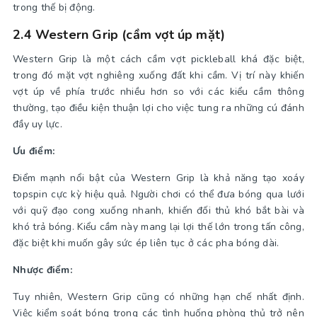
trong thế bị động.
2.4 Western Grip (cầm vợt úp mặt)
Western Grip là một cách cầm vợt pickleball khá đặc biệt,
trong đó mặt vợt nghiêng xuống đất khi cầm. Vị trí này khiến
vợt úp về phía trước nhiều hơn so với các kiểu cầm thông
thường, tạo điều kiện thuận lợi cho việc tung ra những cú đánh
đầy uy lực.
Ưu điểm:
Điểm mạnh nổi bật của Western Grip là khả năng tạo xoáy
topspin cực kỳ hiệu quả. Người chơi có thể đưa bóng qua lưới
với quỹ đạo cong xuống nhanh, khiến đối thủ khó bắt bài và
khó trả bóng. Kiểu cầm này mang lại lợi thế lớn trong tấn công,
đặc biệt khi muốn gây sức ép liên tục ở các pha bóng dài.
Nhược điểm:
Tuy nhiên, Western Grip cũng có những hạn chế nhất định.
Việc kiểm soát bóng trong các tình huống phòng thủ trở nên