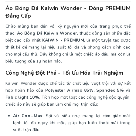
Áo Bóng Đá Kaiwin Wonder - Dòng PREMIUM
Đẳng Cấp
Chào mừng bạn đến với kỷ nguyên mới của trang phục thể
thao.
Áo Bóng Đá Kaiwin Wonder
, thuộc dòng sản phẩm đặc
biệt cao cấp nhất
KAIWIN - PREMIUM
, là một tuyệt tác được
thiết kế để mang lại hiệu suất tối đa và phong cách đỉnh cao
cho mọi cầu thủ. Đây không chỉ là một chiếc áo đấu, mà còn là
biểu tượng của sự hoàn hảo.
Công Nghệ Đột Phá - Tối Ưu Hóa Trải Nghiệm
Kaiwin Wonder được chế tác từ chất liệu vượt trội với sự kết
hợp hoàn hảo của
Polyester Airmax 85%, Spandex 5% và
Fabic light 10%
. Tích hợp một loạt các công nghệ độc quyền,
chiếc áo này sẽ giúp bạn làm chủ mọi trận đấu:
Air Cool-Max
: Sợi vải siêu nhẹ, mang lại cảm giác mát
lạnh tối đa ngay khi mặc, giúp bạn luôn thoải mái trong
suốt trận đấu.