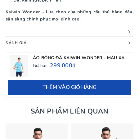
Da, Kem sữa, Bích Tím
.
Kaiwin Wonder - Lựa chọn của những cầu thủ hàng đầu,
sẵn sàng chinh phục mọi đỉnh cao!
ĐÁNH GIÁ
ÁO BÓNG ĐÁ KAIWIN WONDER - MÀU XANH DA
299.000₫
Giá bán:
THÊM VÀO GIỎ HÀNG
SẢN PHẨM LIÊN QUAN