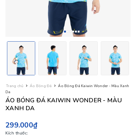
Trang chủ
Áo Bóng Đá
Áo Bóng Đá Kaiwin Wonder - Màu Xanh
Da
ÁO BÓNG ĐÁ KAIWIN WONDER - MÀU
XANH DA
299.000₫
Kích thước: