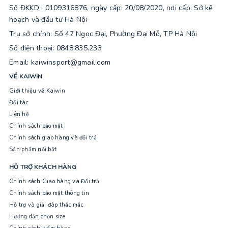
Số ĐKKD : 0109316876, ngày cấp: 20/08/2020, nơi cấp: Sở kế
hoạch và đầu tư Hà Nội
Trụ sở chính: Số 47 Ngọc Đại, Phường Đại Mỗ, TP Hà Nội
Số điện thoại: 0848.835.233
Email: kaiwinsport@gmail.com
VỀ KAIWIN
Giới thiệu về Kaiwin
Đối tác
Liên hệ
Chính sách bảo mật
Chính sách giao hàng và đổi trả
Sản phẩm nổi bật
HỖ TRỢ KHÁCH HÀNG
Chính sách Giao hàng và Đổi trả
Chính sách bảo mật thông tin
Hỗ trợ và giải đáp thắc mắc
Hướng dẫn chọn size