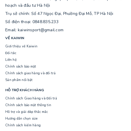
hoạch và đầu tư Hà Nội
Trụ sở chính: Số 47 Ngọc Đại, Phường Đại Mỗ, TP Hà Nội
Số điện thoại: 0848.835.233
Email: kaiwinsport@gmail.com
VỀ KAIWIN
Giới thiệu về Kaiwin
Đối tác
Liên hệ
Chính sách bảo mật
Chính sách giao hàng và đổi trả
Sản phẩm nổi bật
HỖ TRỢ KHÁCH HÀNG
Chính sách Giao hàng và Đổi trả
Chính sách bảo mật thông tin
Hỗ trợ và giải đáp thắc mắc
Hướng dẫn chọn size
Chính sách kiểm hàng