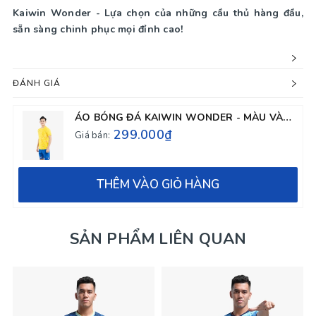
Kaiwin Wonder - Lựa chọn của những cầu thủ hàng đầu,
sẵn sàng chinh phục mọi đỉnh cao!
ĐÁNH GIÁ
ÁO BÓNG ĐÁ KAIWIN WONDER - MÀU VÀNG
299.000₫
Giá bán:
THÊM VÀO GIỎ HÀNG
SẢN PHẨM LIÊN QUAN