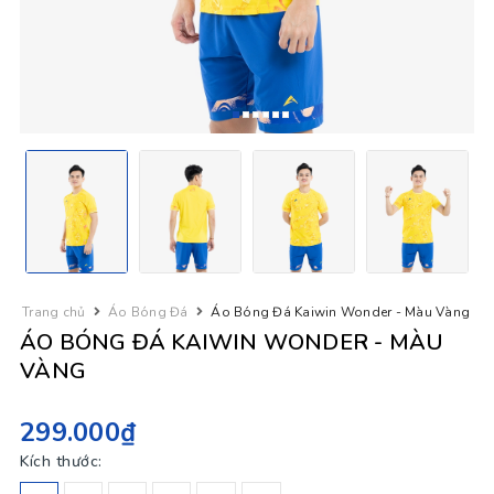
Trang chủ
Áo Bóng Đá
Áo Bóng Đá Kaiwin Wonder - Màu Vàng
ÁO BÓNG ĐÁ KAIWIN WONDER - MÀU
VÀNG
299.000₫
Kích thước: