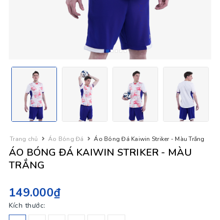
Trang chủ
Áo Bóng Đá
Áo Bóng Đá Kaiwin Striker - Màu Trắng
ÁO BÓNG ĐÁ KAIWIN STRIKER - MÀU
TRẮNG
149.000₫
Kích thước: