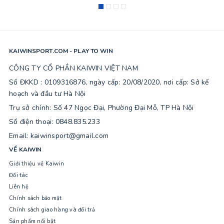
KAIWINSPORT.COM - PLAY TO WIN
CÔNG TY CỔ PHẦN KAIWIN VIỆT NAM
Số ĐKKD : 0109316876, ngày cấp: 20/08/2020, nơi cấp: Sở kế
hoạch và đầu tư Hà Nội
Trụ sở chính: Số 47 Ngọc Đại, Phường Đại Mỗ, TP Hà Nội
Số điện thoại: 0848.835.233
Email: kaiwinsport@gmail.com
VỀ KAIWIN
Giới thiệu về Kaiwin
Đối tác
Liên hệ
Chính sách bảo mật
Chính sách giao hàng và đổi trả
Sản phẩm nổi bật