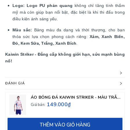
Logo:
Logo PU phản quang
không chỉ tăng tính thẩm
mỹ mà còn giúp bạn nổi bật, đặc biệt là khi thi đấu trong
điều kiện ánh sáng yếu.
Màu sắc:
Bảng màu đa dạng và thời thượng, cho bạn
thỏa sức lựa chọn phong cách riêng:
Xám, Xanh Biển,
Đỏ, Kem Sữa, Trắng, Xanh Bích
.
Kaiwin Striker - Đẳng cấp không giới hạn, sức mạnh bùng
nổ!
ĐÁNH GIÁ
ÁO BÓNG ĐÁ KAIWIN STRIKER - MÀU TRẮNG
149.000₫
Giá bán:
THÊM VÀO GIỎ HÀNG