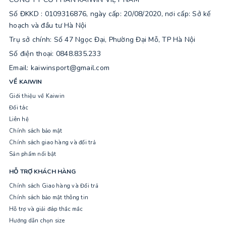
Số ĐKKD : 0109316876, ngày cấp: 20/08/2020, nơi cấp: Sở kế
hoạch và đầu tư Hà Nội
Trụ sở chính: Số 47 Ngọc Đại, Phường Đại Mỗ, TP Hà Nội
Số điện thoại: 0848.835.233
Email: kaiwinsport@gmail.com
VỀ KAIWIN
Giới thiệu về Kaiwin
Đối tác
Liên hệ
Chính sách bảo mật
Chính sách giao hàng và đổi trả
Sản phẩm nổi bật
HỖ TRỢ KHÁCH HÀNG
Chính sách Giao hàng và Đổi trả
Chính sách bảo mật thông tin
Hỗ trợ và giải đáp thắc mắc
Hướng dẫn chọn size