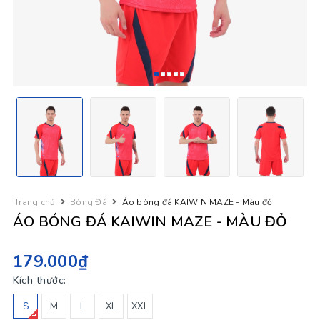
Trang chủ
Bóng Đá
Áo bóng đá KAIWIN MAZE - Màu đỏ
ÁO BÓNG ĐÁ KAIWIN MAZE - MÀU ĐỎ
179.000₫
Kích thước:
S
M
L
XL
XXL