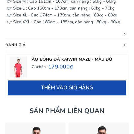
👉 Size M : Cao 161cm - 167cm, cân nặng : 50kg - 60kg
👉 Size L : Cao 168cm - 173cm, cân nặng : 60kg - 70kg
👉 Size XL : Cao 174cm - 179cm, cân nặng : 60kg - 80kg
👉 Size XXL : Cao 180cm - 185cm, cân nặng : 80kg - 90kg
ĐÁNH GIÁ
ÁO BÓNG ĐÁ KAIWIN MAZE - MÀU ĐỎ
179.000₫
Giá bán:
THÊM VÀO GIỎ HÀNG
SẢN PHẨM LIÊN QUAN