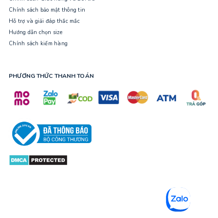
Chính sách bảo mật thông tin
Hỗ trợ và giải đáp thắc mắc
Hướng dẫn chọn size
Chính sách kiểm hàng
PHƯƠNG THỨC THANH TOÁN