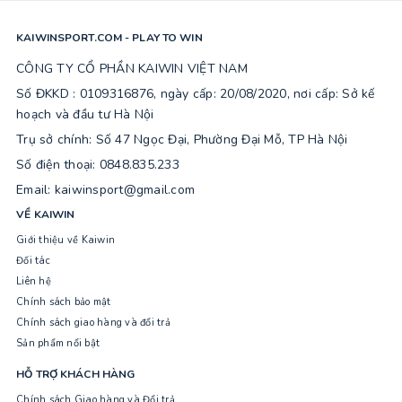
KAIWINSPORT.COM - PLAY TO WIN
CÔNG TY CỔ PHẦN KAIWIN VIỆT NAM
Số ĐKKD : 0109316876, ngày cấp: 20/08/2020, nơi cấp: Sở kế
hoạch và đầu tư Hà Nội
Trụ sở chính: Số 47 Ngọc Đại, Phường Đại Mỗ, TP Hà Nội
Số điện thoại: 0848.835.233
Email: kaiwinsport@gmail.com
VỀ KAIWIN
Giới thiệu về Kaiwin
Đối tác
Liên hệ
Chính sách bảo mật
Chính sách giao hàng và đổi trả
Sản phẩm nổi bật
HỖ TRỢ KHÁCH HÀNG
Chính sách Giao hàng và Đổi trả