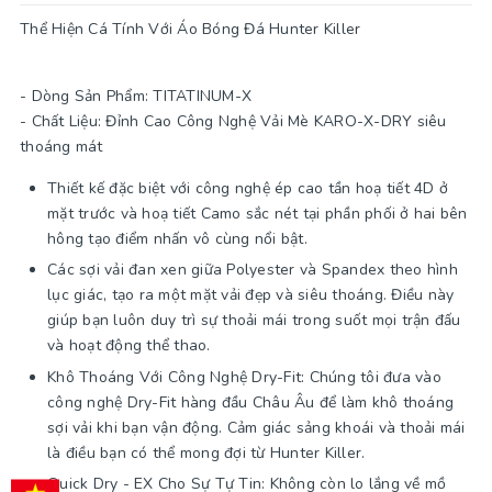
Thể Hiện Cá Tính Với Áo Bóng Đá Hunter Killer
- Dòng Sản Phẩm: TITATINUM-X
- Chất Liệu: Đỉnh Cao Công Nghệ Vải Mè KARO-X-DRY siêu
thoáng mát
Thiết kế đặc biệt với công nghệ ép cao tần hoạ tiết 4D ở
mặt trước và hoạ tiết Camo sắc nét tại phần phối ở hai bên
hông tạo điểm nhấn vô cùng nổi bật.
Các sợi vải đan xen giữa Polyester và Spandex theo hình
lục giác, tạo ra một mặt vải đẹp và siêu thoáng. Điều này
giúp bạn luôn duy trì sự thoải mái trong suốt mọi trận đấu
và hoạt động thể thao.
Khô Thoáng Với Công Nghệ Dry-Fit: Chúng tôi đưa vào
công nghệ Dry-Fit hàng đầu Châu Âu để làm khô thoáng
sợi vải khi bạn vận động. Cảm giác sảng khoái và thoải mái
là điều bạn có thể mong đợi từ Hunter Killer.
Quick Dry - EX Cho Sự Tự Tin: Không còn lo lắng về mồ