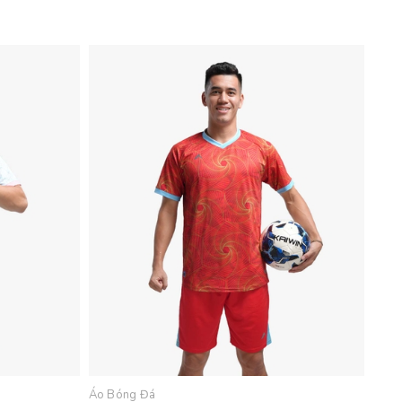
Áo Bóng Đá
Áo B