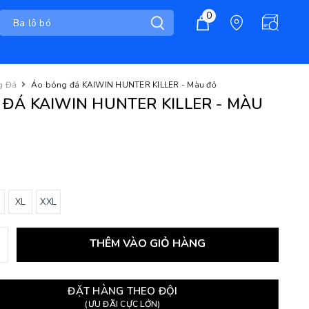
0
g Đá
Áo bóng đá KAIWIN HUNTER KILLER - Màu đỏ
ĐÁ KAIWIN HUNTER KILLER - MÀU
XL
XXL
THÊM VÀO GIỎ HÀNG
ĐẶT HÀNG THEO ĐỘI
(ƯU ĐÃI CỰC LỚN)