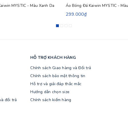
Kaiwin MYSTIC - Màu Xanh Da
Áo Bóng Đá Kaiwin MYSTIC - Màu
299.000₫
HỖ TRỢ KHÁCH HÀNG
Chính sách Giao hàng và Đổi trả
Chính sách bảo mật thông tin
Hỗ trợ và giải đáp thắc mắc
Hướng dẫn chọn size
à đổi trả
Chính sách kiểm hàng