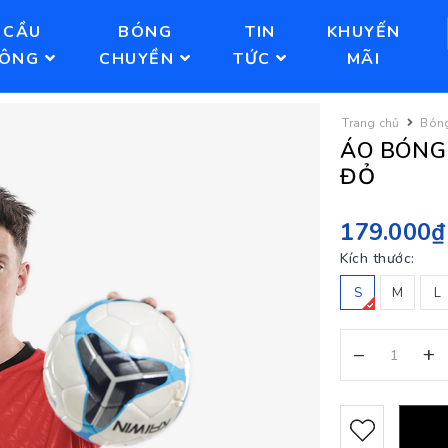
CẦU
BÓNG
TIN
KHUYẾN
LÔNG
CHUYỀN
TỨC
MÃI
Trang chủ
Bón
ÁO BÓNG 
ĐỎ
179.000₫
Kích thước:
S
M
L
–
+