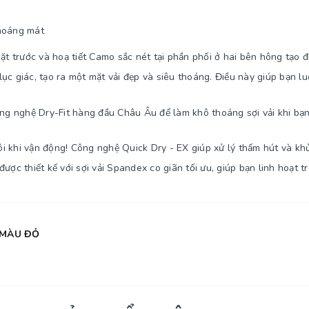
thoáng mát
mặt trước và hoạ tiết Camo sắc nét tại phần phối ở hai bên hông tạo 
ục giác, tạo ra một mặt vải đẹp và siêu thoáng. Điều này giúp bạn lu
g nghệ Dry-Fit hàng đầu Châu Âu để làm khô thoáng sợi vải khi bạn 
i khi vận động! Công nghệ Quick Dry - EX giúp xử lý thấm hút và khử
c thiết kế với sợi vải Spandex co giãn tối ưu, giúp bạn linh hoạt 
 MÀU ĐỎ