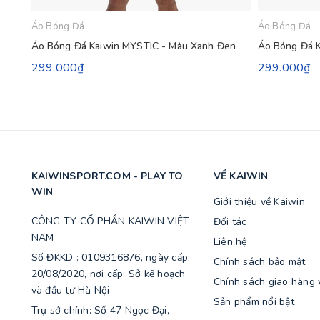
Áo Bóng Đá
Áo Bóng Đá
Áo Bóng Đá Kaiwin MYSTIC - Màu Xanh Đen
Áo Bóng Đá 
299.000₫
299.000₫
KAIWINSPORT.COM - PLAY TO
VỀ KAIWIN
WIN
Giới thiệu về Kaiwin
CÔNG TY CỔ PHẦN KAIWIN VIỆT
Đối tác
NAM
Liên hệ
Số ĐKKD : 0109316876, ngày cấp:
Chính sách bảo mật
20/08/2020, nơi cấp: Sở kế hoạch
Chính sách giao hàng v
và đầu tư Hà Nội
Sản phẩm nổi bật
Trụ sở chính: Số 47 Ngọc Đại,