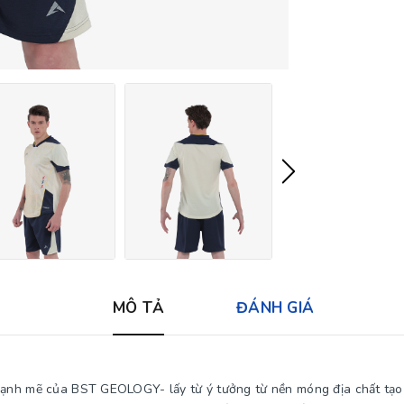
MÔ TẢ
ĐÁNH GIÁ
mạnh mẽ của BST GEOLOGY- lấy từ ý tưởng từ nền móng địa chất tạo 