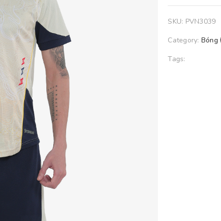
SKU:
PVN3039
Category:
Bóng
Tags: