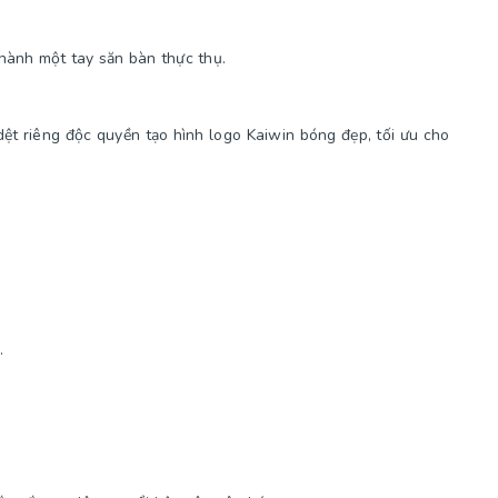
thành một tay săn bàn thực thụ.
ệt riêng độc quyền tạo hình logo Kaiwin bóng đẹp, tối ưu cho
.