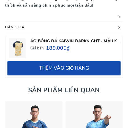
thích và sẵn sàng chinh phục mọi trận đấu!
ĐÁNH GIÁ
ÁO BÓNG ĐÁ KAIWIN DARKNIGHT - MÀU KEM SỮA
189.000₫
Giá bán:
THÊM VÀO GIỎ HÀNG
SẢN PHẨM LIÊN QUAN