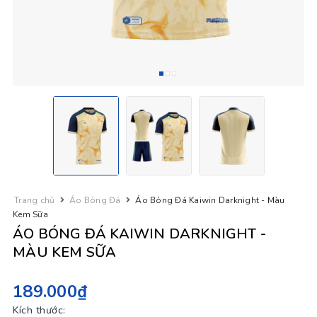
Trang chủ
Áo Bóng Đá
Áo Bóng Đá Kaiwin Darknight - Màu
Kem Sữa
ÁO BÓNG ĐÁ KAIWIN DARKNIGHT -
MÀU KEM SỮA
189.000₫
Kích thước: