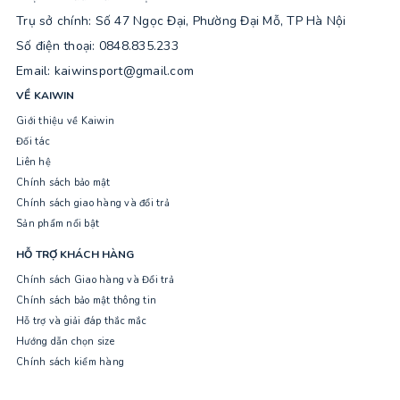
Trụ sở chính: Số 47 Ngọc Đại, Phường Đại Mỗ, TP Hà Nội
Số điện thoại: 0848.835.233
Email: kaiwinsport@gmail.com
VỀ KAIWIN
Giới thiệu về Kaiwin
Đối tác
Liên hệ
Chính sách bảo mật
Chính sách giao hàng và đổi trả
Sản phẩm nổi bật
HỖ TRỢ KHÁCH HÀNG
Chính sách Giao hàng và Đổi trả
Chính sách bảo mật thông tin
Hỗ trợ và giải đáp thắc mắc
Hướng dẫn chọn size
Chính sách kiểm hàng