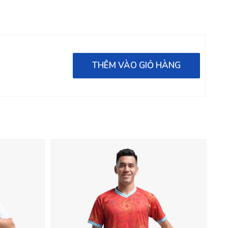
THÊM VÀO GIỎ HÀNG