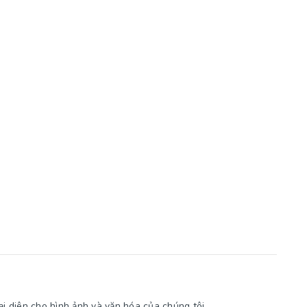
ại diên cho hình ảnh và văn hóa của chúng tôi.