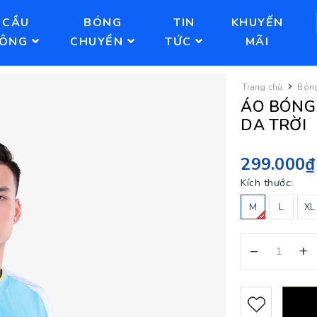
CẦU
BÓNG
TIN
KHUYẾN
LÔNG
CHUYỀN
TỨC
MÃI
Trang chủ
Bón
ÁO BÓNG 
DA TRỜI
299.000₫
Kích thước:
M
L
XL
–
+