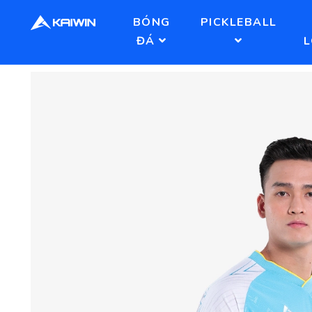
BÓNG
PICKLEBALL
ĐÁ