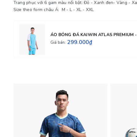
Trang phục với 6 gam màu nổi bật: Đỏ - Xanh đen- Vàng - X
Size theo form châu Á: M - L - XL - XXL
ÁO BÓNG ĐÁ KAIWIN ATLAS PREMIUM -
299.000₫
Giá bán: