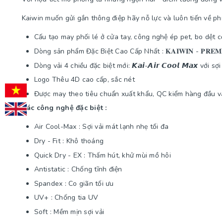
Kaiwin muốn gửi gắn thông điệp hãy nỗ lực và luôn tiến về phí
Cấu tạo may phối lé ở cửa tay, công nghệ ép pet, bo dệt cổ 
Dòng sản phẩm Đặc Biệt Cao Cấp Nhất : 𝐊𝐀𝐈𝐖𝐈𝐍 - 𝐏𝐑𝐄𝐌
Dòng vải 4 chiều đặc biệt mới: 𝙆𝙖𝙞-𝘼𝙞𝙧 𝘾𝙤𝙤𝙡 𝙈𝙖𝙭
Logo Thêu 4D cao cấp, sắc nét
Được may theo tiêu chuẩn xuất khẩu, QC kiểm hàng đầu v
Các công nghệ đặc biệt :
Air Cool-Max : Sợi vải mát lạnh nhẹ tối đa
Dry - Fit : Khô thoáng
Quick Dry - EX : Thấm hút, khử mùi mồ hôi
Antistatic : Chống tĩnh điện
Spandex : Co giãn tối ưu
UV+ : Chống tia UV
Soft : Mềm mịn sợi vải