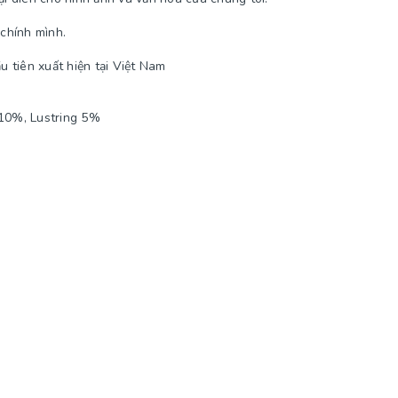
 chính mình.
ầu tiên xuất hiện tại Việt Nam
ex 10%, Lustring 5%