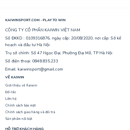
KAIWINSPORT.COM - PLAY TO WIN
CÔNG TY CỔ PHẦN KAIWIN VIỆT NAM
Số ĐKKD : 0109316876, ngày cấp: 20/08/2020, nơi cấp: Sở kế
hoạch và đầu tư Hà Nội
Trụ sở chính: Số 47 Ngọc Đại, Phường Đại Mỗ, TP Hà Nội
Số điện thoại: 0848.835.233
Email: kaiwinsport@gmail.com
VỀ KAIWIN
Giới thiệu về Kaiwin
Đối tác
Liên hệ
Chính sách bảo mật
Chính sách giao hàng và đổi trả
Sản phẩm nổi bật
HỖ TRỢ KHÁCH HÀNG