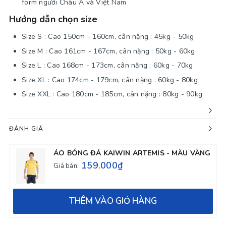
form người Châu Á và Việt Nam
Hướng dẫn chọn size
Size S : Cao 150cm - 160cm, cân nặng : 45kg - 50kg
Size M : Cao 161cm - 167cm, cân nặng : 50kg - 60kg
Size L : Cao 168cm - 173cm, cân nặng : 60kg - 70kg
Size XL : Cao 174cm - 179cm, cân nặng : 60kg - 80kg
Size XXL : Cao 180cm - 185cm, cân nặng : 80kg - 90kg
ĐÁNH GIÁ
ÁO BÓNG ĐÁ KAIWIN ARTEMIS - MÀU VÀNG
159.000₫
Giá bán:
THÊM VÀO GIỎ HÀNG