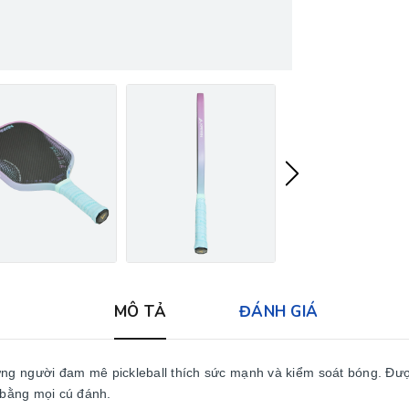
MÔ TẢ
ĐÁNH GIÁ
ng người đam mê pickleball thích sức mạnh và kiểm soát bóng. Được
 bằng mọi cú đánh.