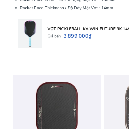
Racket Face Thickness / Độ Dày Mặt Vợt : 14mm
VỢT PICKLEBALL KAIWIN FUTURE 3K 1
3.899.000₫
Giá bán: