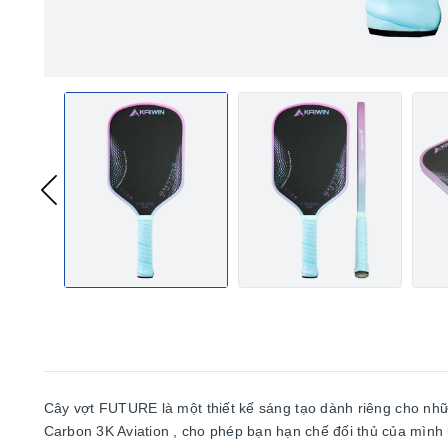
Cây vợt FUTURE là một thiết kế sáng tạo dành riêng cho nhữ
Carbon 3K Aviation , cho phép bạn hạn chế đối thủ của mình