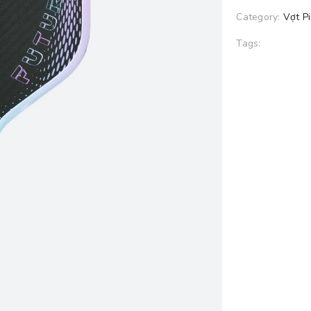
Category:
Vợt Pi
Tags: