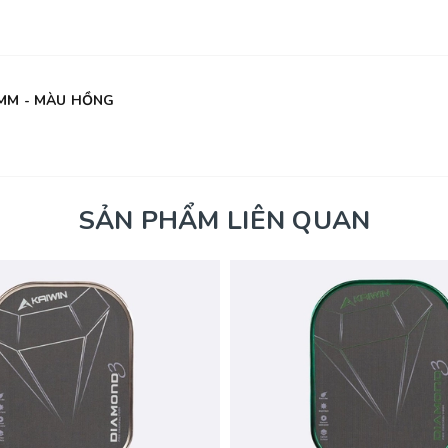
4MM - MÀU HỒNG
SẢN PHẨM LIÊN QUAN