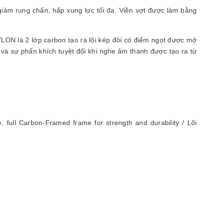
giảm rung chấn, hấp xung lực tối đa. Viền vợt được làm bằng
N là 2 lớp carbon tạo ra lõi kép đôi có điểm ngọt được mở
 và sự phấn khích tuyệt đối khi nghe âm thanh được tạo ra từ
p
full Carbon-Framed frame for strength and durability / Lõi