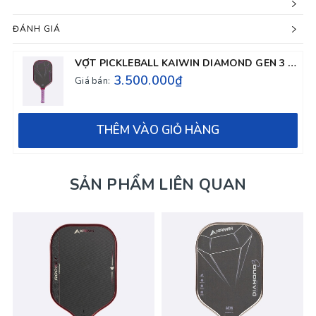
ĐÁNH GIÁ
VỢT PICKLEBALL KAIWIN DIAMOND GEN 3 - MÀU TÍM
3.500.000₫
Giá bán:
THÊM VÀO GIỎ HÀNG
SẢN PHẨM LIÊN QUAN