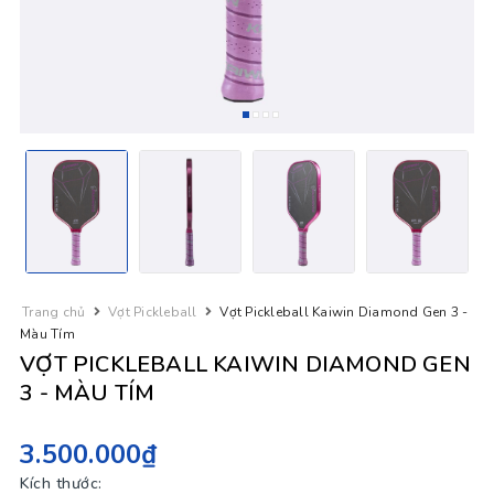
Trang chủ
Vợt Pickleball
Vợt Pickleball Kaiwin Diamond Gen 3 -
Màu Tím
VỢT PICKLEBALL KAIWIN DIAMOND GEN
3 - MÀU TÍM
3.500.000₫
Kích thước: