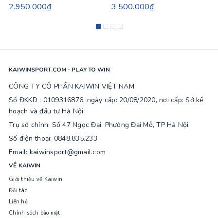
2.950.000₫
3.500.000₫
KAIWINSPORT.COM - PLAY TO WIN
CÔNG TY CỔ PHẦN KAIWIN VIỆT NAM
Số ĐKKD : 0109316876, ngày cấp: 20/08/2020, nơi cấp: Sở kế
hoạch và đầu tư Hà Nội
Trụ sở chính: Số 47 Ngọc Đại, Phường Đại Mỗ, TP Hà Nội
Số điện thoại: 0848.835.233
Email: kaiwinsport@gmail.com
VỀ KAIWIN
Giới thiệu về Kaiwin
Đối tác
Liên hệ
Chính sách bảo mật