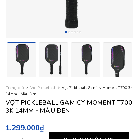
Trang chủ
Vợt Pickleball
Vợt Pickleball Gamicy Moment T700 3K
14mm - Màu Đen
VỢT PICKLEBALL GAMICY MOMENT T700
3K 14MM - MÀU ĐEN
1.299.000₫