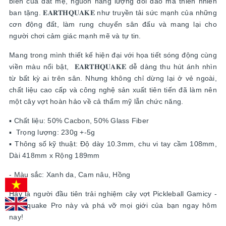
biên của đất mẹ, nguồn năng lượng dồi dào mà thiên nhiên
ban tặng. 𝐄𝐀𝐑𝐓𝐇𝐐𝐔𝐀𝐊𝐄 như truyền tải sức mạnh của những
cơn động đất, làm rung chuyển sân đấu và mang lại cho
người chơi cảm giác mạnh mẽ và tự tin.
Mang trong mình thiết kế hiện đại với họa tiết sóng động cùng
viền màu nổi bật, 𝐄𝐀𝐑𝐓𝐇𝐐𝐔𝐀𝐊𝐄 dễ dàng thu hút ánh nhìn
từ bất kỳ ai trên sân. Nhưng không chỉ dừng lại ở vẻ ngoài,
chất liệu cao cấp và công nghệ sản xuất tiên tiến đã làm nên
một cây vợt hoàn hảo về cả thẩm mỹ lẫn chức năng.
▪️ Chất liệu: 50% Cacbon, 50% Glass Fiber
▪️ Trọng lượng: 230g +-5g
▪️ Thông số kỹ thuật: Độ dày 10.3mm, chu vi tay cầm 108mm,
Dài 418mm x Rộng 189mm
- Màu sắc: Xanh da, Cam nâu, Hồng
Hãy là người đầu tiên trải nghiệm cây vợt Pickleball Gamicy -
Earthquake Pro này và phá vỡ mọi giới của bạn ngay hôm
nay!