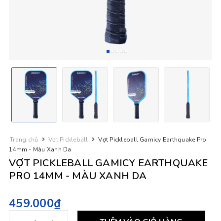
Trang chủ
Vợt Pickleball
Vợt Pickleball Gamicy Earthquake Pro
14mm - Màu Xanh Da
VỢT PICKLEBALL GAMICY EARTHQUAKE
PRO 14MM - MÀU XANH DA
459.000₫