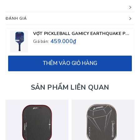
ĐÁNH GIÁ
VỢT PICKLEBALL GAMICY EARTHQUAKE PRO 14MM - MÀU XANH DA
459.000₫
Giá bán:
THÊM VÀO GIỎ HÀNG
SẢN PHẨM LIÊN QUAN