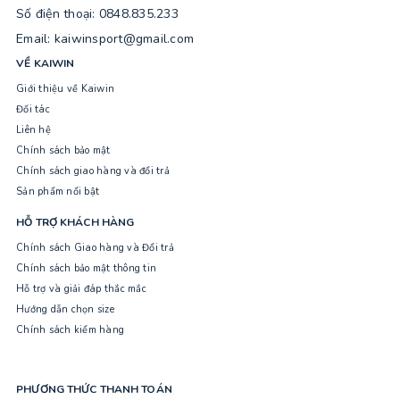
Số điện thoại: 0848.835.233
Email: kaiwinsport@gmail.com
VỀ KAIWIN
Giới thiệu về Kaiwin
Đối tác
Liên hệ
Chính sách bảo mật
Chính sách giao hàng và đổi trả
Sản phẩm nổi bật
HỖ TRỢ KHÁCH HÀNG
Chính sách Giao hàng và Đổi trả
Chính sách bảo mật thông tin
Hỗ trợ và giải đáp thắc mắc
Hướng dẫn chọn size
Chính sách kiểm hàng
PHƯƠNG THỨC THANH TOÁN