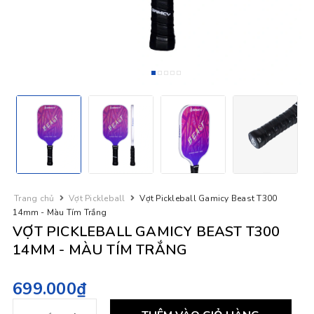
Trang chủ
Vợt Pickleball
Vợt Pickleball Gamicy Beast T300
14mm - Màu Tím Trắng
VỢT PICKLEBALL GAMICY BEAST T300
14MM - MÀU TÍM TRẮNG
699.000₫