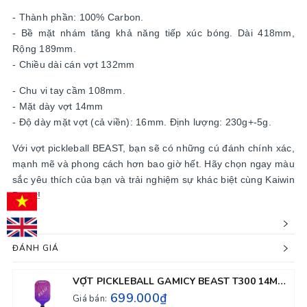
- Thành phần: 100% Carbon.
- Bề mặt nhám tăng khả năng tiếp xúc bóng. Dài 418mm,
Rộng 189mm.
- Chiều dài cán vợt 132mm
- Chu vi tay cầm 108mm.
- Mặt dày vợt 14mm
- Độ dày mặt vợt (cả viền): 16mm. Định lượng: 230g+-5g.
Với vợt pickleball BEAST, bạn sẽ có những cú đánh chính xác,
mạnh mẽ và phong cách hơn bao giờ hết. Hãy chọn ngay màu
sắc yêu thích của bạn và trải nghiệm sự khác biệt cùng Kaiwin
Beast!
ĐÁNH GIÁ
VỢT PICKLEBALL GAMICY BEAST T300 14MM - MÀU TÍM TRẮNG
699.000₫
Giá bán: