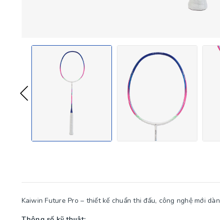
Kaiwin Future Pro – thiết kế chuẩn thi đấu, công nghệ mới dà
Thông số kỹ thuật: