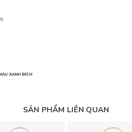
5)
MÀU XANH BÍCH
SẢN PHẨM LIÊN QUAN