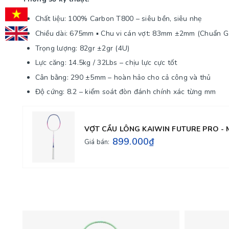
Chất liệu: 100% Carbon T800 – siêu bền, siêu nhẹ
Chiều dài: 675mm ▪ Chu vi cán vợt: 83mm ±2mm (Chuẩn G
Trọng lượng: 82gr ±2gr (4U)
Lực căng: 14.5kg / 32Lbs – chịu lực cực tốt
Cân bằng: 290 ±5mm – hoàn hảo cho cả công và thủ
Độ cứng: 8.2 – kiểm soát đòn đánh chính xác từng mm
VỢT CẦU LÔNG KAIWIN FUTURE PRO - 
899.000₫
Giá bán: