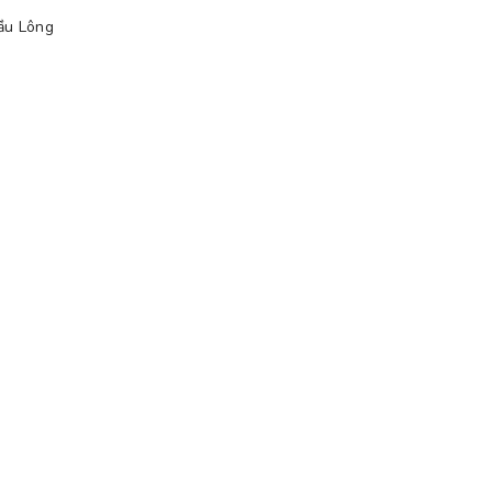
ầu Lông