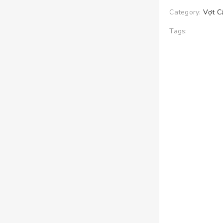
Category:
Vợt C
Tags: