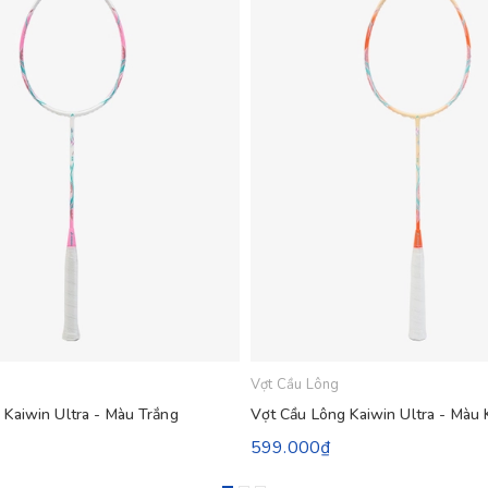
Vợt Cầu Lông
 Kaiwin Ultra - Màu Trắng
Vợt Cầu Lông Kaiwin Ultra - Màu
599.000₫