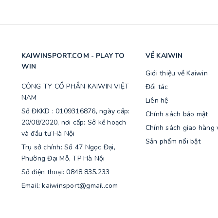
KAIWINSPORT.COM - PLAY TO
VỀ KAIWIN
WIN
Giới thiệu về Kaiwin
CÔNG TY CỔ PHẦN KAIWIN VIỆT
Đối tác
NAM
Liên hệ
Số ĐKKD : 0109316876, ngày cấp:
Chính sách bảo mật
20/08/2020, nơi cấp: Sở kế hoạch
Chính sách giao hàng v
và đầu tư Hà Nội
Sản phẩm nổi bật
Trụ sở chính: Số 47 Ngọc Đại,
Phường Đại Mỗ, TP Hà Nội
Số điện thoại: 0848.835.233
Email: kaiwinsport@gmail.com