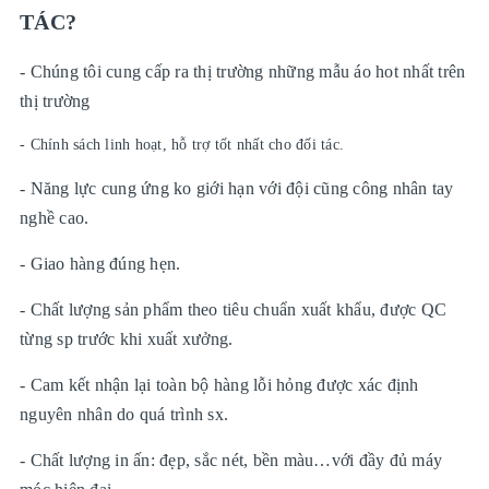
TÁC?
- Chúng tôi cung cấp ra thị trường những mẫu áo hot nhất trên
thị trường
- Chính sách linh hoạt, hỗ trợ tốt nhất cho đối tác.
- Năng lực cung ứng ko giới hạn với đội cũng công nhân tay
nghề cao.
- Giao hàng đúng hẹn.
- Chất lượng sản phẩm theo tiêu chuẩn xuất khẩu, được QC
từng sp trước khi xuất xưởng.
- Cam kết nhận lại toàn bộ hàng lỗi hỏng được xác định
nguyên nhân do quá trình sx.
- Chất lượng in ấn: đẹp, sắc nét, bền màu…với đầy đủ máy