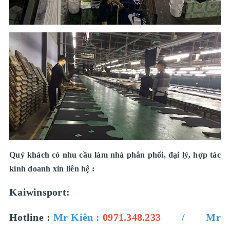
Quý khách có nhu cầu làm nhà phân phối, đại lý, hợp tác
kinh doanh xin liên hệ :
Kaiwinsport:
Hotline :
Mr Kiên :
0971.348.233
/ Mr