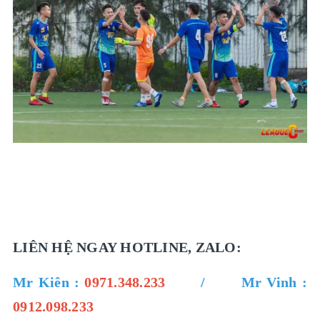
LIÊN HỆ NGAY HOTLINE, ZALO:
Mr Kiên :
0971.348.233
/ Mr Vinh :
0912.098.233