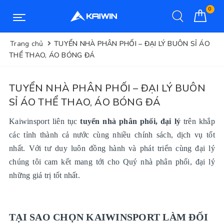
0
Trang chủ
TUYỂN NHÀ PHÂN PHỐI – ĐẠI LÝ BUÔN SỈ ÁO
THỂ THAO, ÁO BÓNG ĐÁ
TUYỂN NHÀ PHÂN PHỐI – ĐẠI LÝ BUÔN
SỈ ÁO THỂ THAO, ÁO BÓNG ĐÁ
Kaiwinsport liên tục
tuyển nhà phân phối, đại lý
trên khắp
các tỉnh thành cả nước cùng nhiều chính sách, dịch vụ tốt
nhất. Với tư duy luôn đồng hành và phát triển cùng đại lý
chúng tôi cam kết mang tới cho Quý nhà phân phối, đại lý
những giá trị tốt nhất.
TẠI SAO CHỌN KAIWINSPORT LÀM ĐỐI