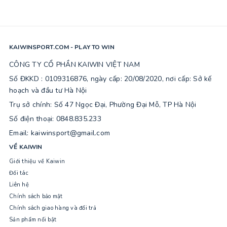
KAIWINSPORT.COM - PLAY TO WIN
CÔNG TY CỔ PHẦN KAIWIN VIỆT NAM
Số ĐKKD : 0109316876, ngày cấp: 20/08/2020, nơi cấp: Sở kế
hoạch và đầu tư Hà Nội
Trụ sở chính: Số 47 Ngọc Đại, Phường Đại Mỗ, TP Hà Nội
Số điện thoại: 0848.835.233
Email: kaiwinsport@gmail.com
VỀ KAIWIN
Giới thiệu về Kaiwin
Đối tác
Liên hệ
Chính sách bảo mật
Chính sách giao hàng và đổi trả
Sản phẩm nổi bật