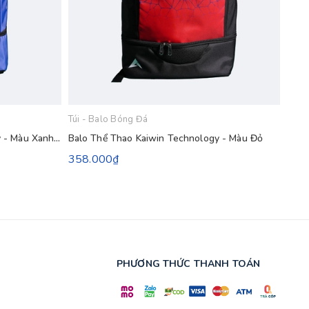
Túi - Balo Bóng Đá
Túi -
Balo Thể Thao Kaiwin Technology - Màu Xanh Bích
Balo Thể Thao Kaiwin Technology - Màu Đỏ
Túi 
358.000₫
119
PHƯƠNG THỨC THANH TOÁN