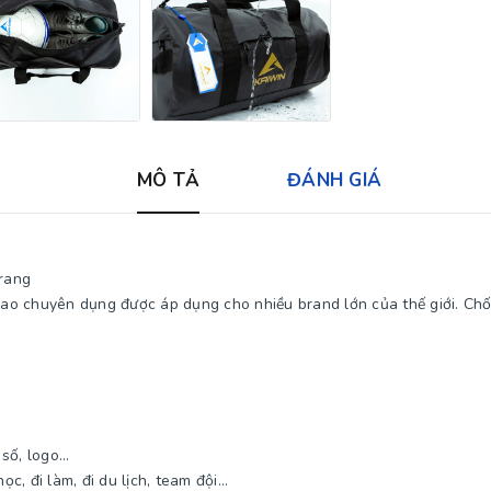
MÔ TẢ
ĐÁNH GIÁ
 trang
thao chuyên dụng được áp dụng cho nhiều brand lớn của thế giới. Chốn
số, logo...
 đi làm, đi du lịch, team đội...