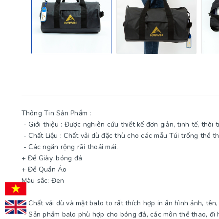
Thông Tin Sản Phẩm :
- Giới thiệu : Được nghiên cứu thiết kế đơn giản, tinh tế, thời
- Chất Liệu : Chất vải dù đặc thù cho các mẫu Túi trống thể 
- Các ngăn rộng rãi thoải mái.
+ Để Giày, bóng đá
+ Để Quần Áo
Màu sắc: Đen
- Chất vải dù và mặt balo to rất thích hợp in ấn hình ảnh, tên, 
- Sản phẩm balo phù hợp cho bóng đá, các môn thể thao, đi học,