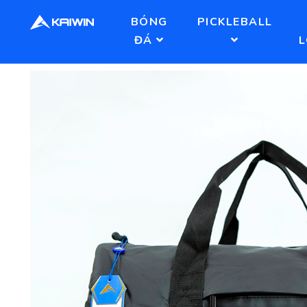
BÓNG
PICKLEBALL
ĐÁ