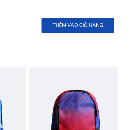
THÊM VÀO GIỎ HÀNG