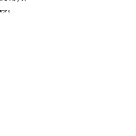
itrong