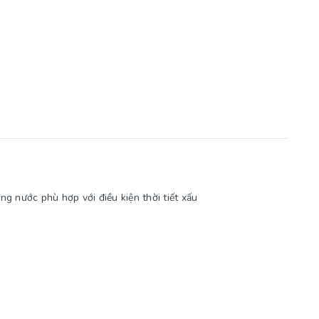
g nước phù hợp với điều kiện thời tiết xấu