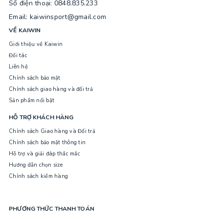
Số điện thoại: 0848.835.233
Email: kaiwinsport@gmail.com
VỀ KAIWIN
Giới thiệu về Kaiwin
Đối tác
Liên hệ
Chính sách bảo mật
Chính sách giao hàng và đổi trả
Sản phẩm nổi bật
HỖ TRỢ KHÁCH HÀNG
Chính sách Giao hàng và Đổi trả
Chính sách bảo mật thông tin
Hỗ trợ và giải đáp thắc mắc
Hướng dẫn chọn size
Chính sách kiểm hàng
PHƯƠNG THỨC THANH TOÁN