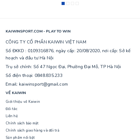
KAIWINSPORT.COM - PLAY TO WIN
CÔNG TY CỔ PHẦN KAIWIN VIỆT NAM
Số ĐKKD : 0109316876, ngày cấp: 20/08/2020, nơi cấp: Sở kế
hoạch và đầu tư Hà Nội
Trụ sở chính: Số 47 Ngọc Đại, Phường Đại Mỗ, TP Hà Nội
Số điện thoại: 0848.835.233
Email: kaiwinsport@gmail.com
VỀ KAIWIN
Giới thiệu về Kaiwin
Đối tác
Liên hệ
Chính sách bảo mật
Chính sách giao hàng và đổi trả
Sản phẩm nổi bật