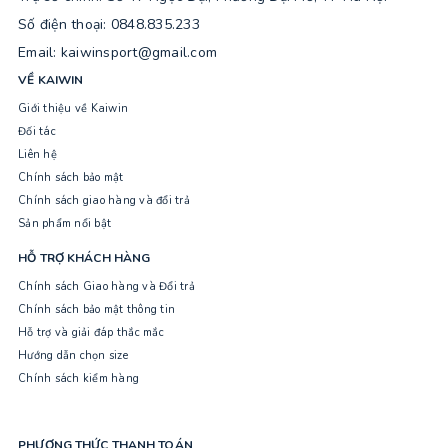
Số điện thoại: 0848.835.233
Email: kaiwinsport@gmail.com
VỀ KAIWIN
Giới thiệu về Kaiwin
Đối tác
Liên hệ
Chính sách bảo mật
Chính sách giao hàng và đổi trả
Sản phẩm nổi bật
HỖ TRỢ KHÁCH HÀNG
Chính sách Giao hàng và Đổi trả
Chính sách bảo mật thông tin
Hỗ trợ và giải đáp thắc mắc
Hướng dẫn chọn size
Chính sách kiểm hàng
PHƯƠNG THỨC THANH TOÁN