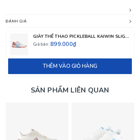
ĐÁNH GIÁ
GIÀY THỂ THAO PICKLEBALL KAIWIN SLIGHT - MÀU TRẮNG
899.000₫
Giá bán:
THÊM VÀO GIỎ HÀNG
SẢN PHẨM LIÊN QUAN