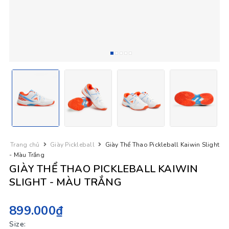
Trang chủ
Giày Pickleball
Giày Thể Thao Pickleball Kaiwin Slight
- Màu Trắng
GIÀY THỂ THAO PICKLEBALL KAIWIN
SLIGHT - MÀU TRẮNG
899.000₫
Size: