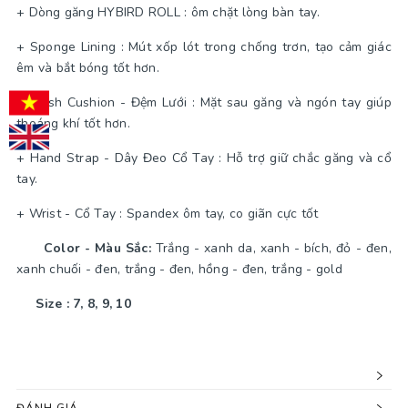
+ Dòng găng HYBIRD ROLL : ôm chặt lòng bàn tay.
+ Sponge Lining : Mút xốp lót trong chống trơn, tạo cảm giác
êm và bắt bóng tốt hơn.
+ Mesh Cushion - Đệm Lưới : Mặt sau găng và ngón tay giúp
thoáng khí tốt hơn.
+ Hand Strap - Dây Đeo Cổ Tay : Hỗ trợ giữ chắc găng và cổ
tay.
+ Wrist - Cổ Tay : Spandex ôm tay, co giãn cực tốt
Color - Màu Sắc:
Trắng - xanh da, xanh - bích, đỏ - đen,
xanh chuối - đen, trắng - đen, hồng - đen, trắng - gold
Size : 7, 8, 9, 10