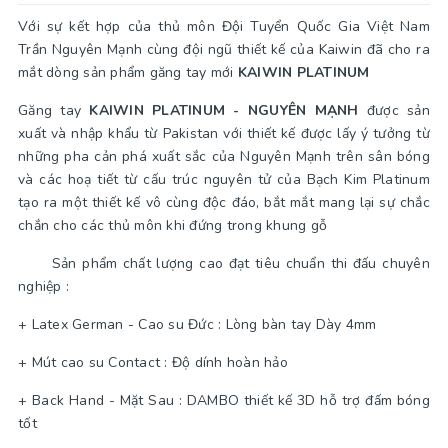
Với sự kết hợp của thủ môn Đội Tuyển Quốc Gia Việt Nam
Trần Nguyên Mạnh cùng đội ngũ thiết kế của Kaiwin đã cho ra
mắt dòng sản phẩm găng tay mới
KAIWIN PLATINUM
Găng tay
KAIWIN PLATINUM - NGUYÊN MẠNH
được sản
xuất và nhập khẩu từ Pakistan với thiết kế được lấy ý tưởng từ
những pha cản phá xuất sắc của Nguyên Mạnh trên sân bóng
và các hoạ tiết từ cấu trúc nguyên tử của Bạch Kim Platinum
tạo ra một thiết kế vô cùng độc đáo, bắt mắt mang lại sự chắc
chắn cho các thủ môn khi đứng trong khung gỗ
Sản phẩm chất lượng cao đạt tiêu chuẩn thi đấu chuyên
nghiệp :
+ Latex German - Cao su Đức : Lòng bàn tay Dày 4mm
+ Mút cao su Contact : Độ dính hoàn hảo
+ Back Hand - Mặt Sau : DAMBO thiết kế 3D hỗ trợ đấm bóng
tốt