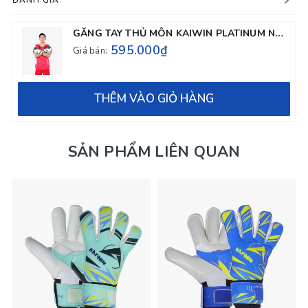
ĐÁNH GIÁ
GĂNG TAY THỦ MÔN KAIWIN PLATINUM NGUYÊN MẠNH - TRẮNG ĐEN
595.000₫
Giá bán:
THÊM VÀO GIỎ HÀNG
SẢN PHẨM LIÊN QUAN