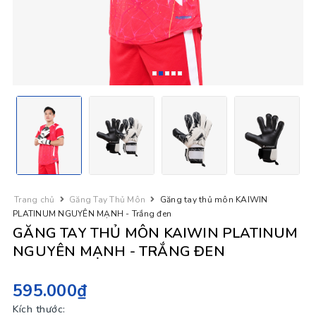
Trang chủ
Găng Tay Thủ Môn
Găng tay thủ môn KAIWIN
PLATINUM NGUYÊN MẠNH - Trắng đen
GĂNG TAY THỦ MÔN KAIWIN PLATINUM
NGUYÊN MẠNH - TRẮNG ĐEN
595.000₫
Kích thước: