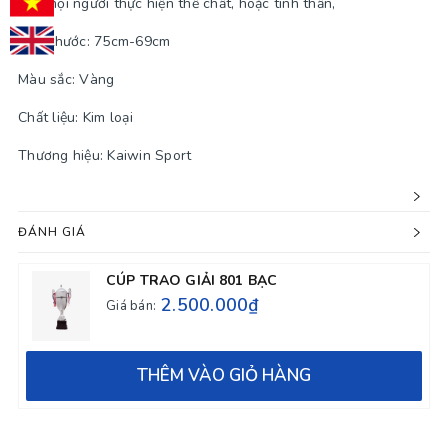
của mọi người thực hiện thể chất, hoặc tinh thần,
Kích thước: 75cm-69cm
Màu sắc: Vàng
Chất liệu: Kim loại
Thương hiệu: Kaiwin Sport
ĐÁNH GIÁ
CÚP TRAO GIẢI 801 BẠC
2.500.000₫
Giá bán:
THÊM VÀO GIỎ HÀNG