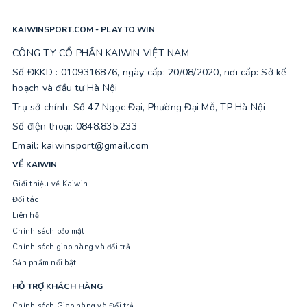
KAIWINSPORT.COM - PLAY TO WIN
CÔNG TY CỔ PHẦN KAIWIN VIỆT NAM
Số ĐKKD : 0109316876, ngày cấp: 20/08/2020, nơi cấp: Sở kế
hoạch và đầu tư Hà Nội
Trụ sở chính: Số 47 Ngọc Đại, Phường Đại Mỗ, TP Hà Nội
Số điện thoại: 0848.835.233
Email: kaiwinsport@gmail.com
VỀ KAIWIN
Giới thiệu về Kaiwin
Đối tác
Liên hệ
Chính sách bảo mật
Chính sách giao hàng và đổi trả
Sản phẩm nổi bật
HỖ TRỢ KHÁCH HÀNG
Chính sách Giao hàng và Đổi trả