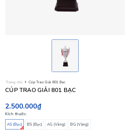
Trang chủ
Cúp Trao Giải 801 Bạc
CÚP TRAO GIẢI 801 BẠC
2.500.000₫
Kích thước:
AS (Bạc)
BS (Bạc)
AG (Vàng)
BG (Vàng)