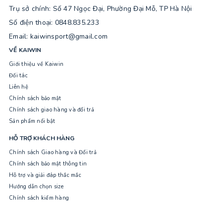
Trụ sở chính: Số 47 Ngọc Đại, Phường Đại Mỗ, TP Hà Nội
Số điện thoại: 0848.835.233
Email: kaiwinsport@gmail.com
VỀ KAIWIN
Giới thiệu về Kaiwin
Đối tác
Liên hệ
Chính sách bảo mật
Chính sách giao hàng và đổi trả
Sản phẩm nổi bật
HỖ TRỢ KHÁCH HÀNG
Chính sách Giao hàng và Đổi trả
Chính sách bảo mật thông tin
Hỗ trợ và giải đáp thắc mắc
Hướng dẫn chọn size
Chính sách kiểm hàng