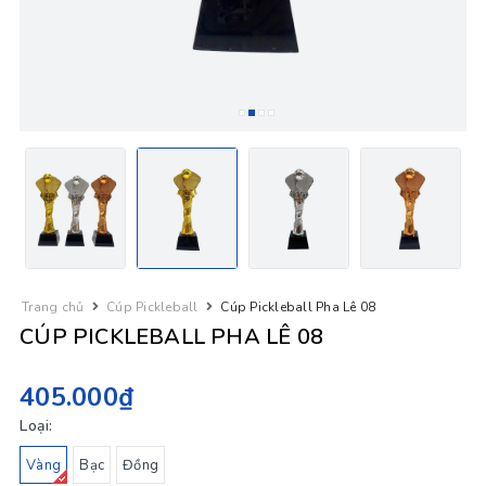
Trang chủ
Cúp Pickleball
Cúp Pickleball Pha Lê 08
CÚP PICKLEBALL PHA LÊ 08
405.000₫
Loại:
Vàng
Bạc
Đồng