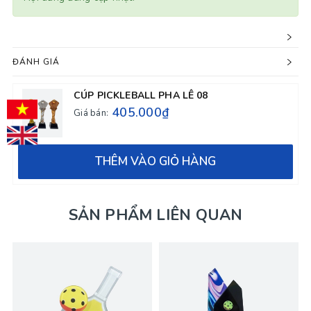
ĐÁNH GIÁ
CÚP PICKLEBALL PHA LÊ 08
405.000₫
Giá bán:
THÊM VÀO GIỎ HÀNG
SẢN PHẨM LIÊN QUAN