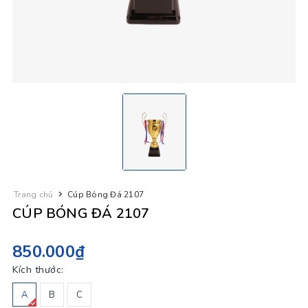
Trang chủ
Cúp Bóng Đá 2107
CÚP BÓNG ĐÁ 2107
850.000₫
Kích thước:
A
B
C