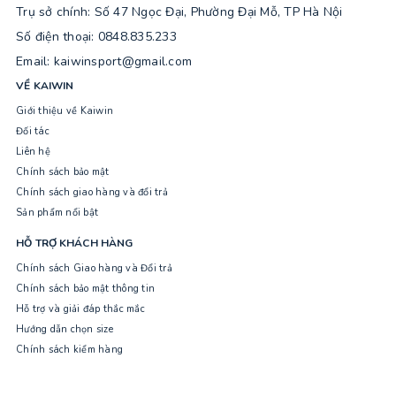
Trụ sở chính: Số 47 Ngọc Đại, Phường Đại Mỗ, TP Hà Nội
Số điện thoại: 0848.835.233
Email: kaiwinsport@gmail.com
VỀ KAIWIN
Giới thiệu về Kaiwin
Đối tác
Liên hệ
Chính sách bảo mật
Chính sách giao hàng và đổi trả
Sản phẩm nổi bật
HỖ TRỢ KHÁCH HÀNG
Chính sách Giao hàng và Đổi trả
Chính sách bảo mật thông tin
Hỗ trợ và giải đáp thắc mắc
Hướng dẫn chọn size
Chính sách kiểm hàng