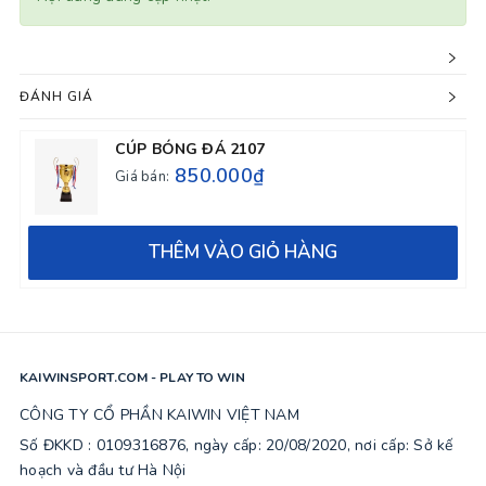
ĐÁNH GIÁ
CÚP BÓNG ĐÁ 2107
850.000₫
Giá bán:
THÊM VÀO GIỎ HÀNG
KAIWINSPORT.COM - PLAY TO WIN
CÔNG TY CỔ PHẦN KAIWIN VIỆT NAM
Số ĐKKD : 0109316876, ngày cấp: 20/08/2020, nơi cấp: Sở kế
hoạch và đầu tư Hà Nội