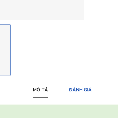
MÔ TẢ
ĐÁNH GIÁ