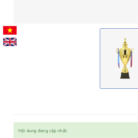
Nội dung đang cập nhật.