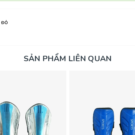
U ĐỎ
SẢN PHẨM LIÊN QUAN