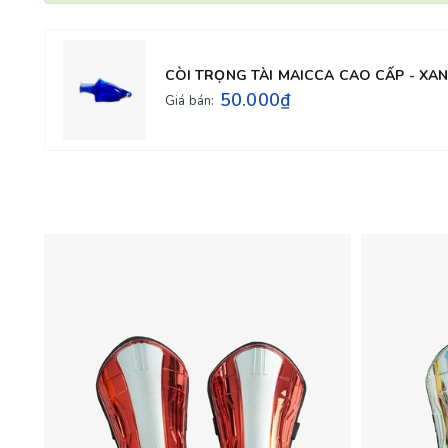
CÒI TRỌNG TÀI MAICCA CAO CẤP - XA
50.000₫
Giá bán: