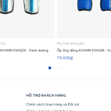
g Đá
Phụ Kiện Bóng Đá
 KAIWIN KW629 - Xanh dương
Ốp ống đồng KAIWIN KW638 - Xa
79.000₫
HỖ TRỢ KHÁCH HÀNG
Chính sách Giao hàng và Đổi trả