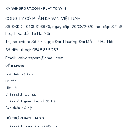
KAIWINSPORT.COM - PLAY TO WIN
CÔNG TY CỔ PHẦN KAIWIN VIỆT NAM
Số ĐKKD : 0109316876, ngày cấp: 20/08/2020, nơi cấp: Sở kế
hoạch và đầu tư Hà Nội
Trụ sở chính: Số 47 Ngọc Đại, Phường Đại Mỗ, TP Hà Nội
Số điện thoại: 0848.835.233
Email: kaiwinsport@gmail.com
VỀ KAIWIN
Giới thiệu về Kaiwin
Đối tác
Liên hệ
Chính sách bảo mật
Chính sách giao hàng và đổi trả
Sản phẩm nổi bật
HỖ TRỢ KHÁCH HÀNG
Chính sách Giao hàng và Đổi trả