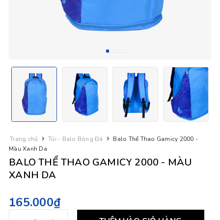
Trang chủ
Túi - Balo Bóng Đá
Balo Thể Thao Gamicy 2000 -
Màu Xanh Da
BALO THỂ THAO GAMICY 2000 - MÀU
XANH DA
165.000₫