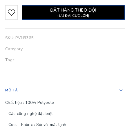
ĐẶT HÀNG THEO ĐỘI
(ƯU ĐÃI CỰC LỚN)
SKU:
PVN3365
Category:
Tags:
MÔ TẢ
Chất liệu : 100% Polyeste
- Các công nghệ đặc biệt :
- Cool - Fabric : Sợi vải mát lạnh