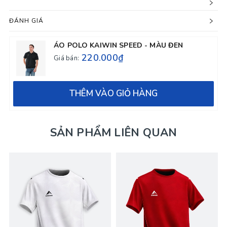
ĐÁNH GIÁ
ÁO POLO KAIWIN SPEED - MÀU ĐEN
220.000₫
Giá bán:
THÊM VÀO GIỎ HÀNG
SẢN PHẨM LIÊN QUAN