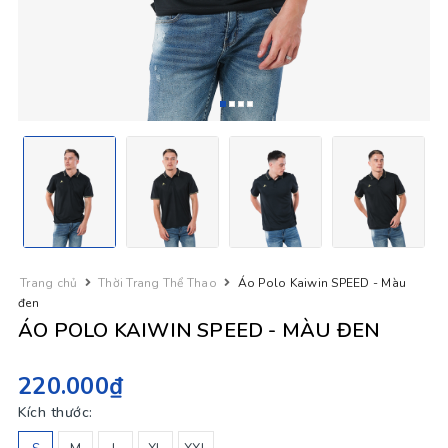
Trang chủ
Thời Trang Thể Thao
Áo Polo Kaiwin SPEED - Màu
đen
ÁO POLO KAIWIN SPEED - MÀU ĐEN
220.000₫
Kích thước: