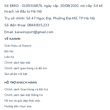
Số ĐKKD : 0109316876, ngày cấp: 20/08/2020, nơi cấp: Sở kế
hoạch và đầu tư Hà Nội
Trụ sở chính: Số 47 Ngọc Đại, Phường Đại Mỗ, TP Hà Nội
Số điện thoại: 0848.835.233
Email: kaiwinsport@gmail.com
VỀ KAIWIN
Giới thiệu về Kaiwin
Đối tác
Liên hệ
Chính sách bảo mật
Chính sách giao hàng và đổi trả
Sản phẩm nổi bật
HỖ TRỢ KHÁCH HÀNG
Chính sách Giao hàng và Đổi trả
Chính sách bảo mật thông tin
Hỗ trợ và giải đáp thắc mắc
Hướng dẫn chọn size