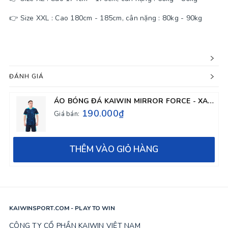
👉 Size XXL : Cao 180cm - 185cm, cân nặng : 80kg - 90kg
ĐÁNH GIÁ
ÁO BÓNG ĐÁ KAIWIN MIRROR FORCE - XANH ĐEN
190.000₫
Giá bán:
THÊM VÀO GIỎ HÀNG
KAIWINSPORT.COM - PLAY TO WIN
CÔNG TY CỔ PHẦN KAIWIN VIỆT NAM