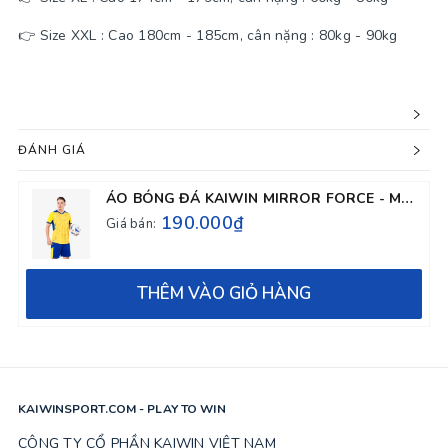
👉 Size XXL : Cao 180cm - 185cm, cân nặng : 80kg - 90kg
ĐÁNH GIÁ
ÁO BÓNG ĐÁ KAIWIN MIRROR FORCE - MÀU VÀNG
190.000₫
Giá bán:
THÊM VÀO GIỎ HÀNG
KAIWINSPORT.COM - PLAY TO WIN
CÔNG TY CỔ PHẦN KAIWIN VIỆT NAM