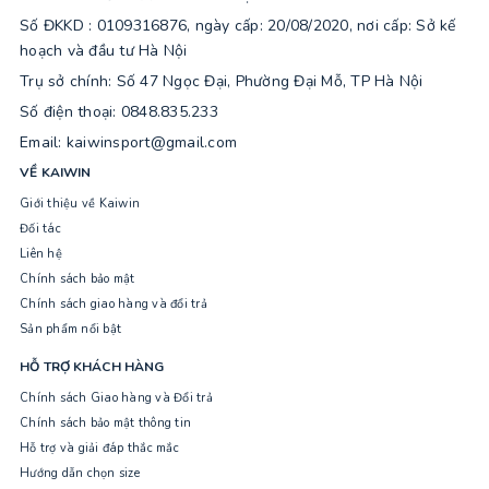
Số ĐKKD : 0109316876, ngày cấp: 20/08/2020, nơi cấp: Sở kế
hoạch và đầu tư Hà Nội
Trụ sở chính: Số 47 Ngọc Đại, Phường Đại Mỗ, TP Hà Nội
Số điện thoại: 0848.835.233
Email: kaiwinsport@gmail.com
VỀ KAIWIN
Giới thiệu về Kaiwin
Đối tác
Liên hệ
Chính sách bảo mật
Chính sách giao hàng và đổi trả
Sản phẩm nổi bật
HỖ TRỢ KHÁCH HÀNG
Chính sách Giao hàng và Đổi trả
Chính sách bảo mật thông tin
Hỗ trợ và giải đáp thắc mắc
Hướng dẫn chọn size