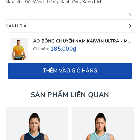
Màu sắc: Đỏ, Vàng, Trắng, Xanh đen, Xanh bích
ĐÁNH GIÁ
ÁO BÓNG CHUYỀN NAM KAIWIN ULTRA - MÀU VÀNG
185.000₫
Giá bán:
THÊM VÀO GIỎ HÀNG
SẢN PHẨM LIÊN QUAN