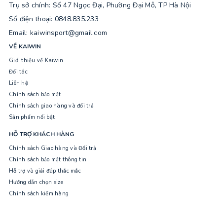
Trụ sở chính: Số 47 Ngọc Đại, Phường Đại Mỗ, TP Hà Nội
Số điện thoại: 0848.835.233
Email: kaiwinsport@gmail.com
VỀ KAIWIN
Giới thiệu về Kaiwin
Đối tác
Liên hệ
Chính sách bảo mật
Chính sách giao hàng và đổi trả
Sản phẩm nổi bật
HỖ TRỢ KHÁCH HÀNG
Chính sách Giao hàng và Đổi trả
Chính sách bảo mật thông tin
Hỗ trợ và giải đáp thắc mắc
Hướng dẫn chọn size
Chính sách kiểm hàng